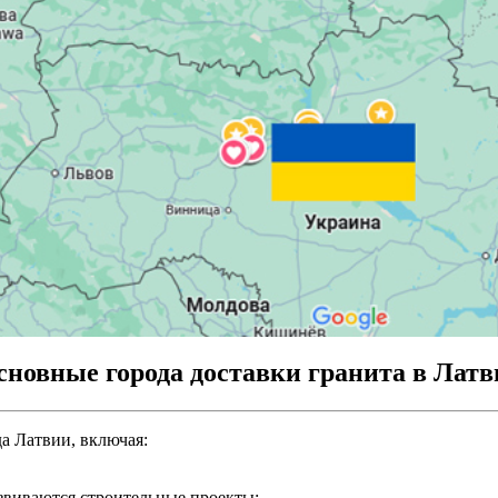
сновные города доставки гранита в Латв
а Латвии, включая:
звиваются строительные проекты;