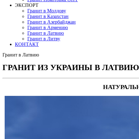
ЭКСПОРТ
Гранит в Молдову
Гранит в Казахстан
Гранит в Азербайджан
Гранит в Армению
Гранит в Латвию
Гранит в Литву
КОНТАКТ
Гранит в Латвию
ГРАНИТ ИЗ УКРАИНЫ В ЛАТВИЮ
НАТУРАЛЬ