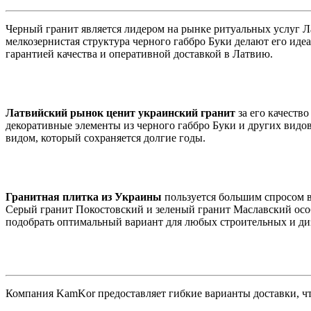
Черный гранит является лидером на рынке ритуальных услуг Л
мелкозернистая структура черного габбро Буки делают его ид
гарантией качества и оперативной доставкой в Латвию.
Латвийский рынок ценит украинский гранит
за его качеств
декоративные элементы из черного габбро Буки и других вид
видом, который сохраняется долгие годы.
Гранитная плитка из Украины
пользуется большим спросом в
Серый гранит Покостовский и зеленый гранит Маславский особ
подобрать оптимальный вариант для любых строительных и ди
Компания KamKor предоставляет гибкие варианты доставки, чт