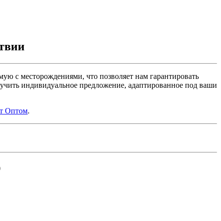
твии
ую с месторождениями, что позволяет нам гарантировать
олучить индивидуальное предложение, адаптированное под ваши
ит Оптом
.
)