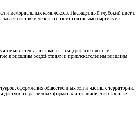
стел и мемориальных комплексов. Насыщенный глубокий цвет и
длагает поставки черного гранита оптовыми партиями с
амятников: стелы, постаменты, надгробные плиты и
востью к внешним воздействиям и привлекательным внешним
отуаров, оформления общественных зон и частных территорий.
а доступна в различных форматах и толщине, что позволяет