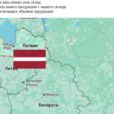
 ваш объект или склад.
ть вывоз продукции с нашего склада.
 больших объемов продукции.