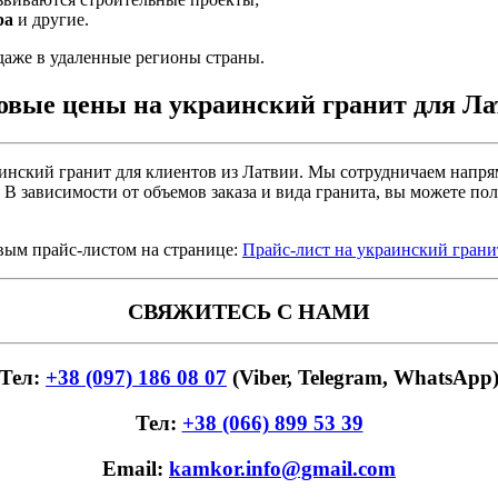
ра
и другие.
даже в удаленные регионы страны.
овые цены на украинский гранит для Ла
нский гранит для клиентов из Латвии. Мы сотрудничаем напрям
 В зависимости от объемов заказа и вида гранита, вы можете п
овым прайс-листом на странице:
Прайс-лист на украинский гран
СВЯЖИТЕСЬ С НАМИ
Тел:
+38 (097) 186 08 07
(Viber, Telegram, WhatsApp
Тел:
+38 (066) 899 53 39
Email:
kamkor.info@gmail.com