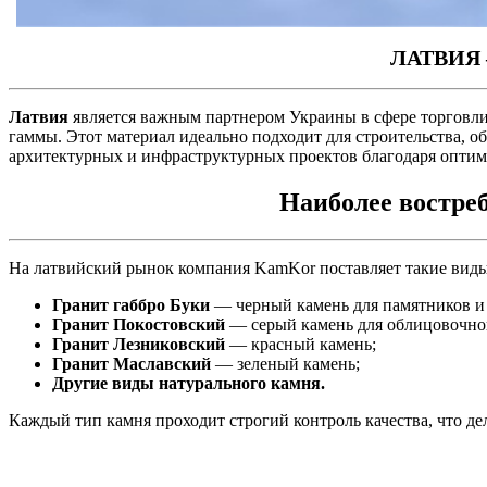
ЛАТВИЯ
Латвия
является важным партнером Украины в сфере торговли 
гаммы. Этот материал идеально подходит для строительства, 
архитектурных и инфраструктурных проектов благодаря оптим
Наиболее востре
На латвийский рынок компания KamKor поставляет такие виды
Гранит габбро Буки
— черный камень для памятников и
Гранит Покостовский
— серый камень для облицовочной
Гранит Лезниковский
— красный камень;
Гранит Маславский
— зеленый камень;
Другие виды натурального камня.
Каждый тип камня проходит строгий контроль качества, что д