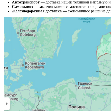
Автотранспорт
— доставка нашей техникой напрямую на
Самовывоз
— заказчик может самостоятельно организова
Железнодорожная доставка
— экономичное решение для