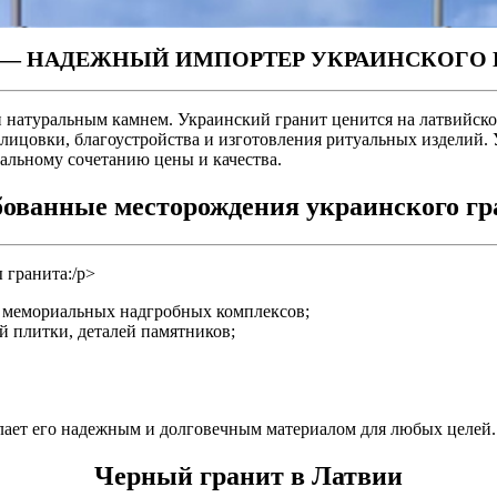
 — НАДЕЖНЫЙ ИМПОРТЕР УКРАИНСКОГО 
натуральным камнем. Украинский гранит ценится на латвийском 
облицовки, благоустройства и изготовления ритуальных изделий
альному сочетанию цены и качества.
бованные месторождения украинского гр
 гранита:/p>
 мемориальных надгробных комплексов;
 плитки, деталей памятников;
елает его надежным и долговечным материалом для любых целей.
Черный гранит в Латвии