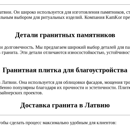
атвии. Он широко используется для изготовления памятников, 
еальным выбором для ритуальных изделий. Компания KamKor пре
Детали гранитных памятников
о и долговечность. Мы предлагаем широкий выбор деталей для п
ов гранита. Эти детали отличаются износостойкостью, устойчи
Гранитная плитка для благоустройства
 Латвии. Она используется для облицовки фасадов, мощения тр
енно популярны благодаря их прочности и эстетичности. Плитк
зайнерских проектов.
Доставка гранита в Латвию
обы сделать процесс максимально удобным для клиентов: