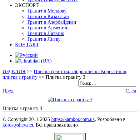
ЭКСПОРТ
Гранит в Молдову
Гранит в Казахстан
Гранит в Азербайджан
Гранит в Армению
Гранит в Латвию
Гранит в Литву
КОНТАКТ
ИЗДЕЛИЯ
>>
Плитка гранітна, габро плитка Коростишів,
плитка з граніту
>>
Плитка з граніту 3
Пред.
След.
Плитка з граніту 3
© Copyright 2011-2025
https://kamkor.com.ua
. Розроблено в
korostyshev.net
. Всі права захищено