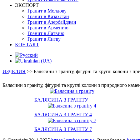
ЭКСПОРТ
Гранит в Молдову
Гранит в Казахстан
Гранит в Азербайджан
Гранит в Армению
Гранит в Латвию
Гранит в Литву
КОНТАКТ
ИЗДЕЛИЯ
>>
Балясини з граніту, фігурні та круглі колони з 
Балясини з граніту, фігурні та круглі колони з природного кам
БАЛЯСИНА З ГРАНІТУ
БАЛЯСИНА З ГРАНІТУ 4
БАЛЯСИНА З ГРАНІТУ 7