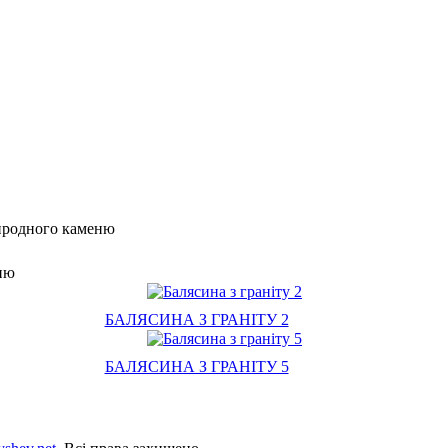
природного каменю
еню
БАЛЯСИНА З ГРАНІТУ 2
БАЛЯСИНА З ГРАНІТУ 5