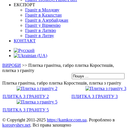
ЕКСПОРТ
Граніт в Молдову
Граніт в Казахстан
Граніт в Азербайджан
Граніт у Вірменію
Граніт в Латвію
Граніт в Литву
КОНТАКТ
ВИРОБИ
>>
Плитка гранітна, габро плитка Коростишів,
плитка з граніту
Плитка гранітна, габро плитка Коростишів, плитка з граніту
ПЛИТКА З ГРАНІТУ 2
ПЛИТКА З ГРАНІТУ 3
ПЛИТКА З ГРАНІТУ 5
© Copyright 2011-2025
https://kamkor.com.ua
. Розроблено в
korostyshev.net
. Всі права захищено